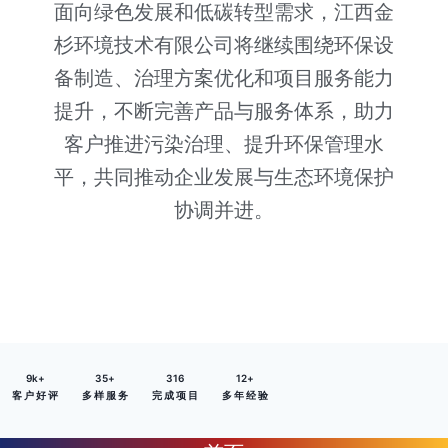
面向绿色发展和低碳转型需求，江西金
杉环境技术有限公司将继续围绕环保设
备制造、治理方案优化和项目服务能力
提升，不断完善产品与服务体系，助力
客户推进污染治理、提升环保管理水
平，共同推动企业发展与生态环境保护
协调并进。
9
k+
35
+
316
12
+
客 户 好 评
多 样 服 务
完 成 项 目
多 年 经 验