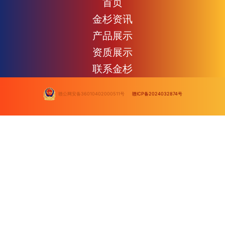
首页
金杉资讯
产品展示
资质展示
联系金杉
赣公网安备36010402000511号
赣ICP备2024032874号