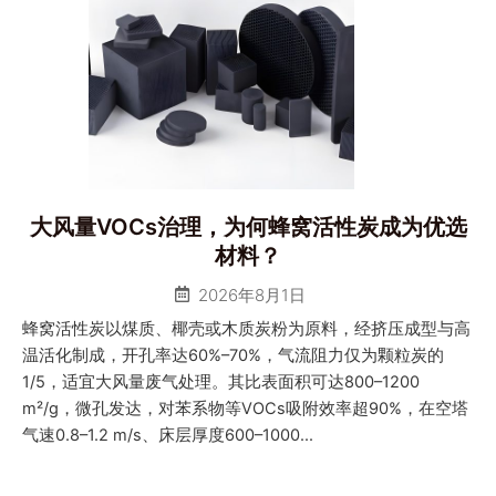
大风量VOCs治理，为何蜂窝活性炭成为优选
材料？
2026年8月1日
蜂窝活性炭以煤质、椰壳或木质炭粉为原料，经挤压成型与高
温活化制成，开孔率达60%–70%，气流阻力仅为颗粒炭的
1/5，适宜大风量废气处理。其比表面积可达800–1200
m²/g，微孔发达，对苯系物等VOCs吸附效率超90%，在空塔
气速0.8–1.2 m/s、床层厚度600–1000...