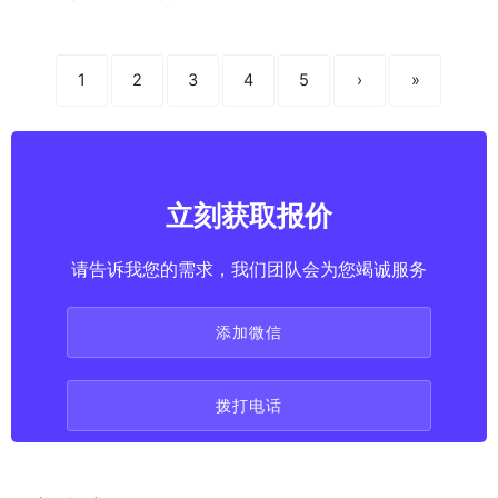
1
2
3
4
5
›
»
立刻获取报价
请告诉我您的需求，我们团队会为您竭诚服务
添加微信
拨打电话