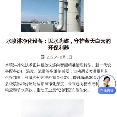
水喷淋净化设备：以水为媒，守护蓝天白云的
环保利器
2026年8月3日
水喷淋净化技术正从粗放洗涤向智能精准治理转型。新一代设
备配备pH、温度、流量等多维传感器，自动调节喷淋量和药
剂投加量，可减少药剂消耗15%–20%，能耗降低30%以上。
多级喷淋和分层处理拓展净化深度，未来趋向精准控制、智能
响应和节水高效，推动工业废气治理迈向智能化。...