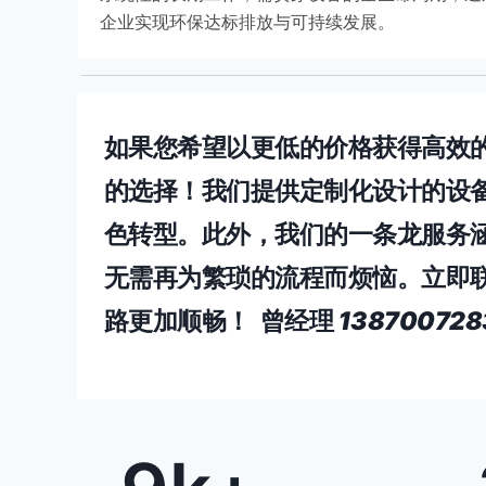
企业实现环保达标排放与可持续发展。
如果您希望以更低的价格获得高效
的选择！我们提供定制化设计的设
色转型。此外，我们的一条龙服务
无需再为繁琐的流程而烦恼。立即
路更加顺畅！ 曾经理
13870072