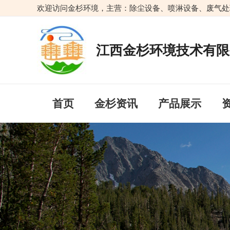
跳
欢迎访问金杉环境，主营：除尘设备、喷淋设备、废气处
至
内
容
江西金杉环境技术有限
首页
金杉资讯
产品展示