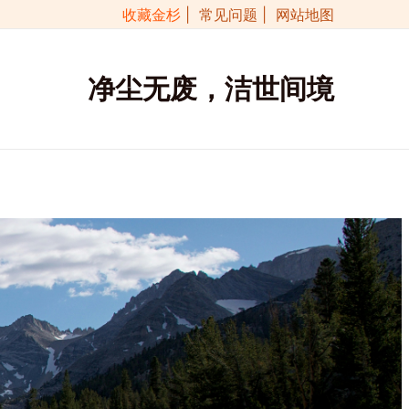
收藏金杉
| 常见问题
| 网站地图
净尘无废，洁世间境