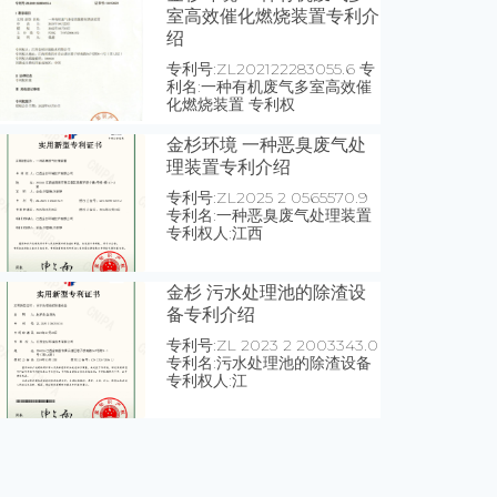
室高效催化燃烧装置专利介
绍
专利号:ZL202122283055.6 专
利名:一种有机废气多室高效催
化燃烧装置 专利权
金杉环境 一种恶臭废气处
理装置专利介绍
专利号:ZL2025 2 0565570.9
专利名:一种恶臭废气处理装置
专利权人:江西
金杉 污水处理池的除渣设
备专利介绍
专利号:ZL 2023 2 2003343.0
专利名:污水处理池的除渣设备
专利权人:江