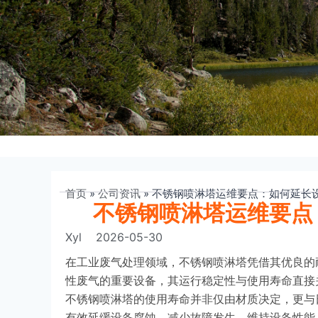
首页
»
公司资讯
»
不锈钢喷淋塔运维要点：如何延长
不锈钢喷淋塔运维要点
Xyl
2026-05-30
在工业废气处理领域，不锈钢喷淋塔凭借其优良的
性废气的重要设备，其运行稳定性与使用寿命直接
不锈钢喷淋塔的使用寿命并非仅由材质决定，更与
有效延缓设备腐蚀、减少故障发生、维持设备性能