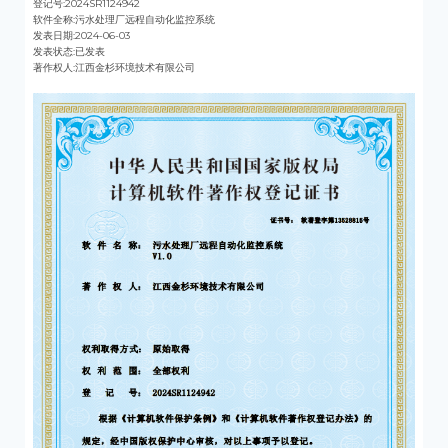
登记号:2024SR1124942
软件全称:污水处理厂远程自动化监控系统
发表日期:2024-06-03
发表状态:已发表
著作权人:江西金杉环境技术有限公司