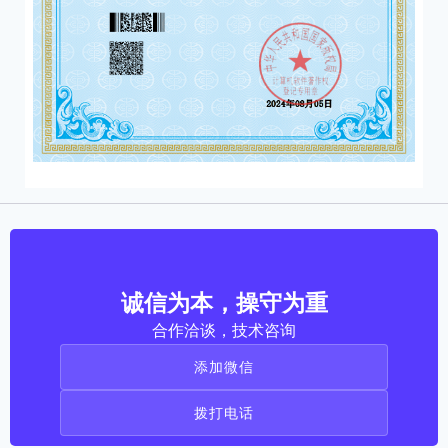
诚信为本，操守为重
合作洽谈，技术咨询
添加微信
拨打电话