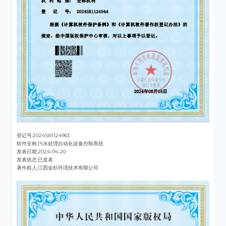
登记号:2024SR1124953
软件全称:污水处理自动化设备控制系统
发表日期:2024-04-20
发表状态:已发表
著作权人:江西金杉环境技术有限公司