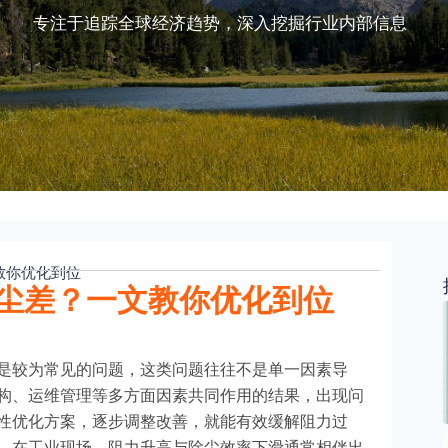
专注于追踪全球经济趋势，深入挖掘行业内部信息
教你优化到位
尘差？一文教你优化到位
是较为常见的问题，这类问题往往不是单一因素导
构、运维管理等多方面因素共同作用的结果，出现问
性优化方案，逐步调整改善，就能有效缓解阻力过
。在工业现场，阻力升高与除尘效率下滑通常相伴出