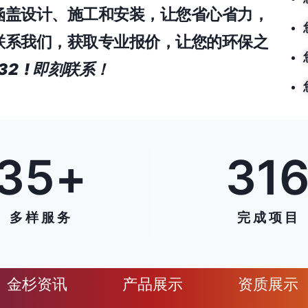
涵盖设计、施工和安装，让您省心省力，
联系我们，获取专业报价，让您的环保之
832 ! 即刻联系！
35
+
31
多 样 服 务
完 成 项 目
金杉资讯
产品展示
资质展示