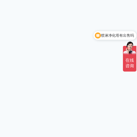
喷淋净化塔有出售吗