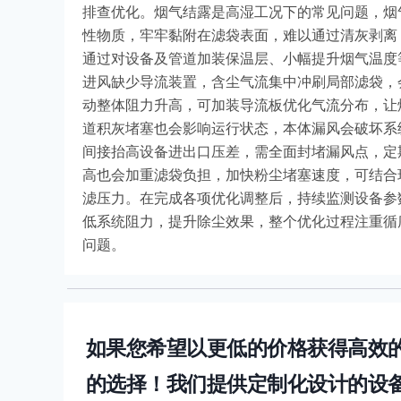
排查优化。烟气结露是高湿工况下的常见问题，烟
性物质，牢牢黏附在滤袋表面，难以通过清灰剥离
通过对设备及管道加装保温层、小幅提升烟气温度
进风缺少导流装置，含尘气流集中冲刷局部滤袋，
动整体阻力升高，可加装导流板优化气流分布，让
道积灰堵塞也会影响运行状态，本体漏风会破坏系
间接抬高设备进出口压差，需全面封堵漏风点，定
高也会加重滤袋负担，加快粉尘堵塞速度，可结合
滤压力。在完成各项优化调整后，持续监测设备参
低系统阻力，提升除尘效果，整个优化过程注重循
问题。
如果您希望以更低的价格获得高效
的选择！我们提供定制化设计的设