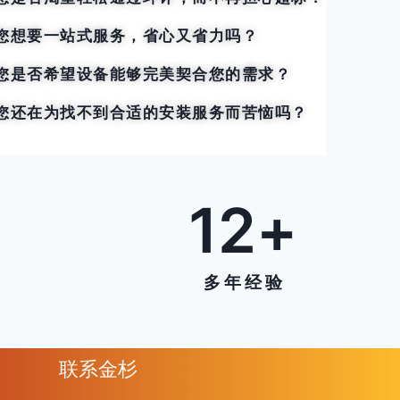
您想要一站式服务，省心又省力吗？
您是否希望设备能够完美契合您的需求？
您还在为找不到合适的安装服务而苦恼吗？
6
12
+
多 年 经 验
联系金杉