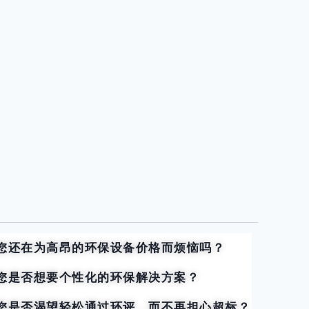
您还在为高昂的环保设备价格而烦恼吗？
您是否想要个性化的环保解决方案？
您是否渴望轻松通过环评，而不再担心超标？