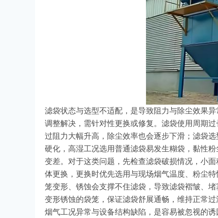
滤袋状态与选型不适配，是导致阻力与除尘效果异
调整解决，需针对性更换或修复。滤袋使用周期过
过阻力大幅升高，除尘效率也会逐步下滑；滤袋选
硬化，高湿工况选用普通滤袋易发生糊袋，黏性粉
变差。对于这类问题，先检查滤袋破损情况，小面
体更换，更换时优先选用与现场烟气温度、粉尘特
笼变形、锈蚀会支撑不住滤袋，导致滤袋褶皱、堵
变形锈蚀的袋笼，保证滤袋舒展通畅，维持正常过
烟气工况异常与设备结构缺陷，是容易被忽视的诱