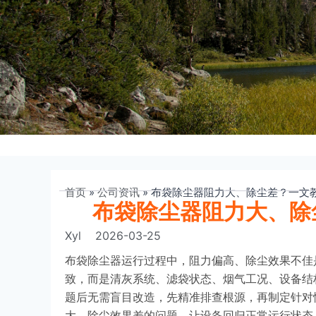
首页
»
公司资讯
»
布袋除尘器阻力大、除尘差？一文
布袋除尘器阻力大、除
Xyl
2026-03-25
布袋除尘器运行过程中，阻力偏高、除尘效果不佳
致，而是清灰系统、滤袋状态、烟气工况、设备结
题后无需盲目改造，先精准排查根源，再制定针对
大、除尘效果差的问题，让设备回归正常运行状态