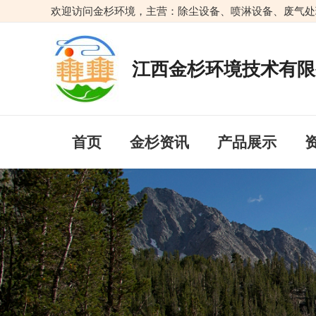
跳
欢迎访问金杉环境，主营：除尘设备、喷淋设备、废气处
至
内
容
江西金杉环境技术有限
首页
金杉资讯
产品展示