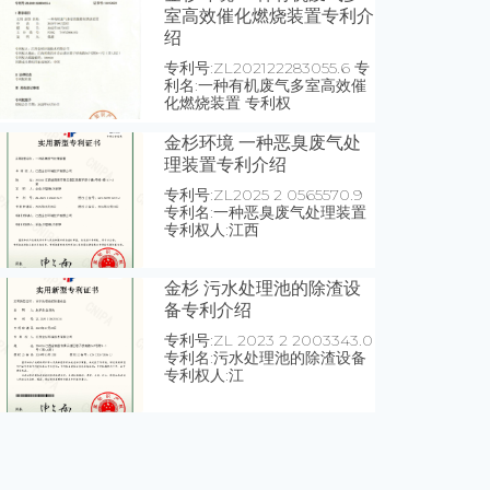
室高效催化燃烧装置专利介
绍
专利号:ZL202122283055.6 专
利名:一种有机废气多室高效催
化燃烧装置 专利权
金杉环境 一种恶臭废气处
理装置专利介绍
专利号:ZL2025 2 0565570.9
专利名:一种恶臭废气处理装置
专利权人:江西
金杉 污水处理池的除渣设
备专利介绍
专利号:ZL 2023 2 2003343.0
专利名:污水处理池的除渣设备
专利权人:江