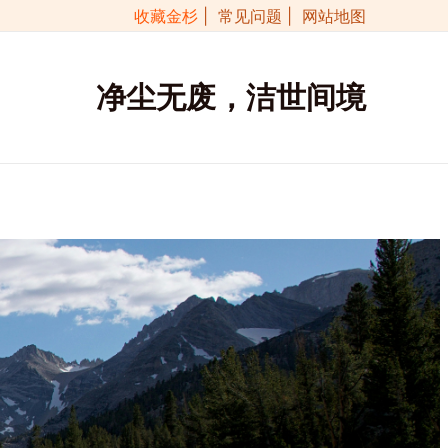
收藏金杉
| 常见问题
| 网站地图
净尘无废，洁世间境