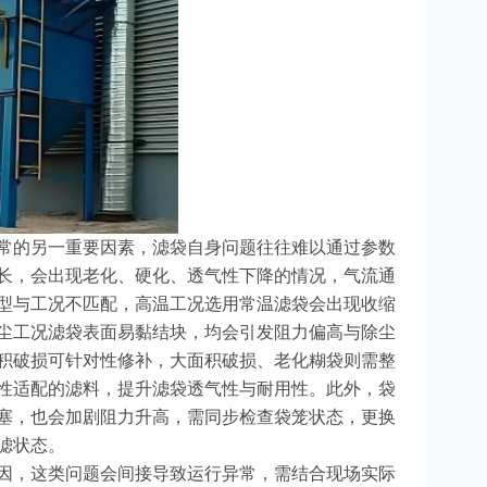
常的另一重要因素，滤袋自身问题往往难以通过参数
长，会出现老化、硬化、透气性下降的情况，气流通
型与工况不匹配，高温工况选用常温滤袋会出现收缩
尘工况滤袋表面易黏结块，均会引发阻力偏高与除尘
积破损可针对性修补，大面积破损、老化糊袋则需整
性适配的滤料，提升滤袋透气性与耐用性。此外，袋
塞，也会加剧阻力升高，需同步检查袋笼状态，更换
滤状态。
因，这类问题会间接导致运行异常，需结合现场实际