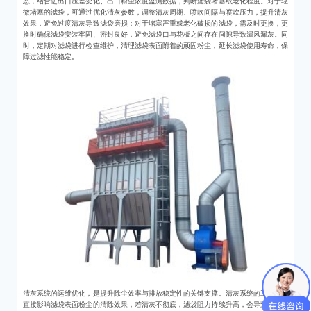
态，结合进出口压差变化、出口粉尘浓度监测数据，判断滤袋堵塞或老化程度。对于轻
微堵塞的滤袋，可通过优化清灰参数，调整清灰周期、喷吹间隔与喷吹压力，提升清灰
效果，避免过度清灰导致滤袋磨损；对于堵塞严重或老化破损的滤袋，需及时更换，更
换时确保滤袋安装牢固、密封良好，避免滤袋口与花板之间存在间隙导致漏风漏灰。同
时，定期对滤袋进行检查维护，清理滤袋表面附着的顽固粉尘，延长滤袋使用寿命，保
障过滤性能稳定。
清灰系统的运维优化，是提升除尘效率与排放稳定性的关键支撑。清灰系统的工作效果
直接影响滤袋表面粉尘的清除效果，若清灰不彻底，滤袋阻力持续升高，会导致除尘效