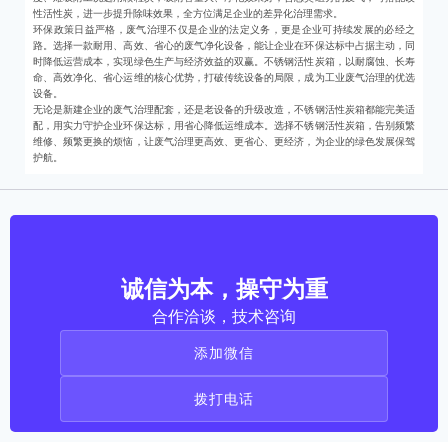
性活性炭，进一步提升除味效果，全方位满足企业的差异化治理需求。
环保政策日益严格，废气治理不仅是企业的法定义务，更是企业可持续发展的必经之
路。选择一款耐用、高效、省心的废气净化设备，能让企业在环保达标中占据主动，同
时降低运营成本，实现绿色生产与经济效益的双赢。不锈钢活性炭箱，以耐腐蚀、长寿
命、高效净化、省心运维的核心优势，打破传统设备的局限，成为工业废气治理的优选
设备。
无论是新建企业的废气治理配套，还是老设备的升级改造，不锈钢活性炭箱都能完美适
配，用实力守护企业环保达标，用省心降低运维成本。选择不锈钢活性炭箱，告别频繁
维修、频繁更换的烦恼，让废气治理更高效、更省心、更经济，为企业的绿色发展保驾
护航。
诚信为本，操守为重
合作洽谈，技术咨询
添加微信
拨打电话