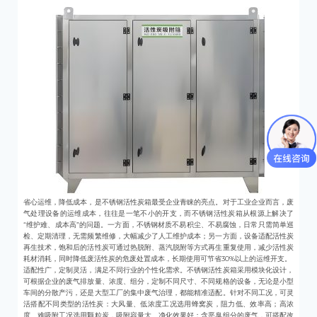
省心运维，降低成本，是不锈钢活性炭箱最受企业青睐的亮点。对于工业企业而言，废
气处理设备的运维成本，往往是一笔不小的开支，而不锈钢活性炭箱从根源上解决了
“维护难、成本高”的问题。一方面，不锈钢材质不易积尘、不易腐蚀，日常只需简单巡
检、定期清理，无需频繁维修，大幅减少了人工维护成本；另一方面，设备适配活性炭
再生技术，饱和后的活性炭可通过热脱附、蒸汽脱附等方式再生重复使用，减少活性炭
耗材消耗，同时降低废活性炭的危废处置成本，长期使用可节省30%以上的运维开支。
适配性广，定制灵活，满足不同行业的个性化需求。不锈钢活性炭箱采用模块化设计，
可根据企业的废气排放量、浓度、组分，定制不同尺寸、不同规格的设备，无论是小型
车间的分散产污，还是大型工厂的集中废气治理，都能精准适配。针对不同工况，可灵
活搭配不同类型的活性炭：大风量、低浓度工况选用蜂窝炭，阻力低、效率高；高浓
度、难吸附工况选用颗粒炭，吸附容量大、净化效果好；含恶臭组分的废气，可搭配改