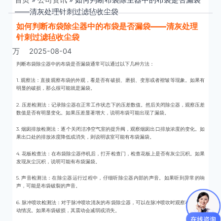
——清灰处理针刺过滤毡收尘袋
如何判断布袋除尘器中的布袋是否漏袋——清灰处理
针刺过滤毡收尘袋
万
2025-08-04
判断布袋除尘器中的布袋是否漏袋通常可以通过以下几种方法：
1. 观察法：直接观察布袋的外观，看是否有破损、磨损、变形或者褶皱等现象。如果有
明显的破损，那么很可能就是漏袋。
2. 压差检测法：记录除尘器在正常工作状态下的压差数值。然后关闭除尘器，观察压差
数值是否有明显变化。如果压差显著增大，说明布袋可能出现了漏袋。
3. 烟囱排放检测法：逐个关闭洁净空气室的提升阀，观察烟囱出口排放浓度的变化。如
果出口处的排放浓度降低或消失，则说明该室可能有布袋漏袋。
4. 花板检查法：在布袋除尘器停机后，打开检查门，检查花板上是否有灰尘沉积。如果
发现灰尘沉积，说明可能有布袋漏袋。
5. 声音检测法：在除尘器运行过程中，仔细听除尘器内部的声音。如果听到异常的响
声，可能是布袋破裂的声音。
6. 脉冲喷吹检测法：对于脉冲喷吹清灰的布袋除尘器，可以在脉冲喷吹时观察布袋的震
动情况。如果布袋破损，其震动会减弱或消失。