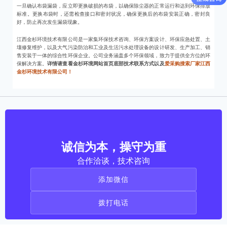
一旦确认布袋漏袋，应立即更换破损的布袋，以确保除尘器的正常运行和达到环保排放
标准。更换布袋时，还需检查接口和密封状况，确保更换后的布袋安装正确，密封良
好，防止再次发生漏袋现象。
江西金杉环境技术有限公司是一家集环保技术咨询、环保方案设计、环保应急处置、土
壤修复维护，以及大气污染防治和工业及生活污水处理设备的设计研发、生产加工、销
售安装于一体的综合性环保企业。公司业务涵盖多个环保领域，致力于提供全方位的环
保解决方案。
详情请查看金杉环境网站首页底部技术联系方式以及
爱采购搜索厂家江西
金杉环境技术有限公司！
诚信为本，操守为重
合作洽谈，技术咨询
添加微信
拨打电话