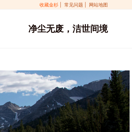
收藏金杉
| 常见问题
| 网站地图
净尘无废，洁世间境