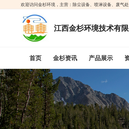
跳
欢迎访问金杉环境，主营：除尘设备、喷淋设备、废气处
至
内
容
江西金杉环境技术有限
首页
金杉资讯
产品展示