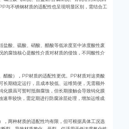
PP与不锈钢材质的适配性也呈现明显区别，需结合工
括盐酸、硫酸、硝酸、醋酸等低浓度至中浓度酸性废
况的腐蚀核心是酸性介质对材质的侵蚀，不同酸性介
、醋酸），PP材质的适配性更优。PP材质对这类酸
可长期稳定运行，且成本较低、运维简便，无需额外
钝化膜虽可暂时抵御腐蚀，但长期接触会导致钝化膜
腐蚀速率较快，需定期进行防腐涂层处理，增加运维成
），两种材质的适配性均有限，但可根据具体工况选
化断裂，导致材质脆化、开裂，仅适用于低浓度氧化性