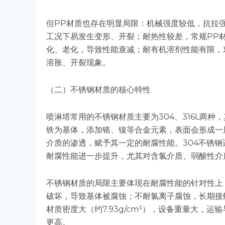
但PP材质也存在明显局限：机械强度较低，抗拉
工况下易发生变形、开裂；耐热性较差，常规PP材质
化、老化，导致性能衰减；耐有机溶剂性能有限，
溶胀、开裂现象。
（二）不锈钢材质的核心特性
喷淋塔常用的不锈钢材质主要为304、316L两
铁为基体，添加铬、镍等合金元素，表面会形成一
介质的渗透，赋予其一定的耐腐性能。304不锈钢
耐腐性能进一步提升，尤其对含氯介质、弱酸性介
不锈钢材质的局限主要体现在耐腐性能的针对性上
破坏，导致基体被腐蚀；不耐氯离子腐蚀，长期接
材质密度大（约7.93g/cm³），设备重量大，
更高。