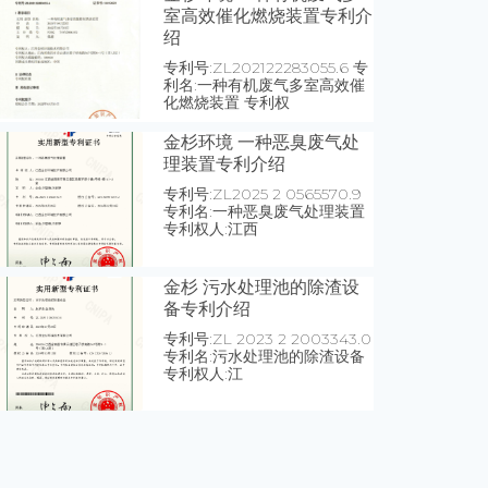
室高效催化燃烧装置专利介
绍
专利号:ZL202122283055.6 专
利名:一种有机废气多室高效催
化燃烧装置 专利权
金杉环境 一种恶臭废气处
理装置专利介绍
专利号:ZL2025 2 0565570.9
专利名:一种恶臭废气处理装置
专利权人:江西
金杉 污水处理池的除渣设
备专利介绍
专利号:ZL 2023 2 2003343.0
专利名:污水处理池的除渣设备
专利权人:江