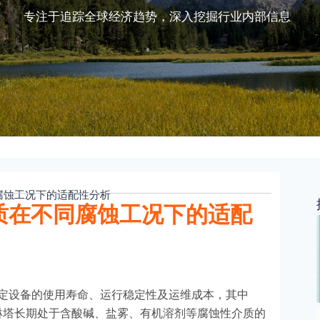
专注于追踪全球经济趋势，深入挖掘行业内部信息
同腐蚀工况下的适配性分析
材质在不同腐蚀工况下的适配
定设备的使用寿命、运行稳定性及运维成本，其中
淋塔长期处于含酸碱、盐雾、有机溶剂等腐蚀性介质的