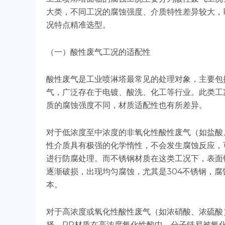
大类，不同工况的腐蚀强度、介质特性差异较大，
况特点精准选型。
（一）酸性废气工况的适配性
酸性废气是工业喷淋塔最常见的处理对象，主要包
气，广泛存在于电镀、酸洗、化工等行业。此类工
质的腐蚀强度不同，材质适配性也有所差异。
对于低浓度至中浓度的非氧化性酸性废气（如盐酸
性介质具有极强的化学惰性，不会发生腐蚀反应，
进行防腐处理。而不锈钢材质在这类工况下，表面
逐渐破损，出现均匀腐蚀，尤其是304不锈钢，
本。
对于高浓度或氧化性酸性废气（如浓硝酸、浓硫酸
择。PP材质在高浓度氧化性酸中，分子链易被氧