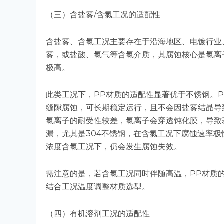
（三）含盐雾/含氯工况的适配性
含盐雾、含氯工况主要存在于沿海地区、电镀行业
雾，或盐酸、氯气等含氯介质，其腐蚀核心是氯离
极高。
此类工况下，PP材质的适配性显著优于不锈钢。
缝隙腐蚀，可长期稳定运行，且不会因盐雾结晶导致
氯离子的耐受性较差，氯离子会穿透钝化膜，导致
漏，尤其是304不锈钢，在含氯工况下腐蚀速率极
浓度含氯工况下，仍会发生腐蚀失效。
需注意的是，若含氯工况同时伴随高温，PP材质
结合工况温度调整材质选型。
（四）有机溶剂工况的适配性