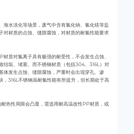
、海水淡化等场景，废气中含有氯化钠、氯化镁等盐
子对材质的点蚀、缝隙腐蚀，对材质的耐氯性能要求
PP材质对氯离子具有极强的耐受性，不会发生点蚀、
结垢、堵塞。而不锈钢材质（包括304、316L）对
基体发生点蚀、缝隙腐蚀，严重时会出现穿孔、渗
快，316L不锈钢虽耐氯性能有所提升，但长期处于高
的耐热性局限会凸显，需选用耐高温改性PP材质，或