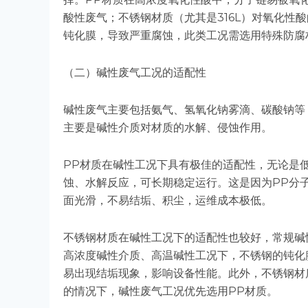
酸性废气；不锈钢材质（尤其是316L）对氧化性
钝化膜，导致严重腐蚀，此类工况需选用特殊防腐
（二）碱性废气工况的适配性
碱性废气主要包括氨气、氢氧化钠雾滴、碳酸钠等
主要是碱性介质对材质的水解、侵蚀作用。
PP材质在碱性工况下具有极佳的适配性，无论是
蚀、水解反应，可长期稳定运行。这是因为PP分
面光滑，不易结垢、积尘，运维成本极低。
不锈钢材质在碱性工况下的适配性也较好，常规碱
高浓度碱性介质、高温碱性工况下，不锈钢的钝化
易出现结垢现象，影响设备性能。此外，不锈钢材
的情况下，碱性废气工况优先选用PP材质。