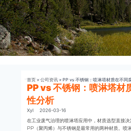
首页
»
公司资讯
»
PP vs 不锈钢：喷淋塔材质在不
PP vs 不锈钢：喷淋塔
性分析
Xyl
2026-03-16
在工业废气治理的喷淋塔应用中，材质选型直接决
PP（聚丙烯）与不锈钢是最常用的两种材质。喷