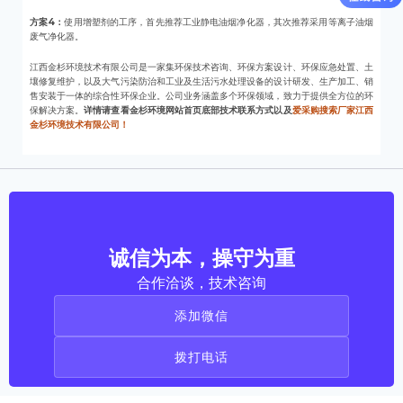
方案4：
使用增塑剂的工序，首先推荐工业静电油烟净化器，其次推荐采用等离子油烟
废气净化器。
江西金杉环境技术有限公司是一家集环保技术咨询、环保方案设计、环保应急处置、土
壤修复维护，以及大气污染防治和工业及生活污水处理设备的设计研发、生产加工、销
售安装于一体的综合性环保企业。公司业务涵盖多个环保领域，致力于提供全方位的环
保解决方案。
详情请查看金杉环境网站首页底部技术联系方式以及
爱采购搜索厂家江西
金杉环境技术有限公司！
诚信为本，操守为重
合作洽谈，技术咨询
添加微信
拨打电话