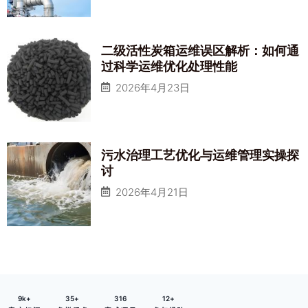
二级活性炭箱运维误区解析：如何通
过科学运维优化处理性能
2026年4月23日
污水治理工艺优化与运维管理实操探
讨
2026年4月21日
9
k+
35
+
316
12
+