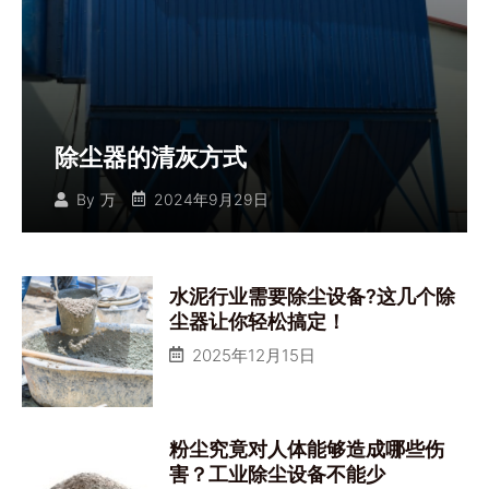
除尘器的清灰方式
2024年9月29日
By
万
水泥行业需要除尘设备?这几个除
尘器让你轻松搞定！
2025年12月15日
粉尘究竟对人体能够造成哪些伤
害？工业除尘设备不能少