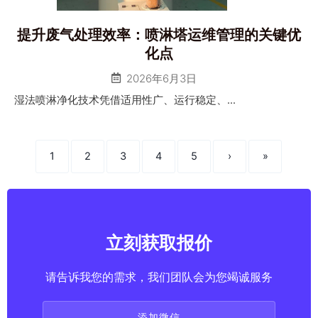
提升废气处理效率：喷淋塔运维管理的关键优
化点
2026年6月3日
湿法喷淋净化技术凭借适用性广、运行稳定、...
1
2
3
4
5
›
»
立刻获取报价
请告诉我您的需求，我们团队会为您竭诚服务
添加微信