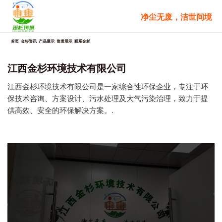
跳
净尘无废，洁世间境
至
内
容
首页
金杉资讯
产品展示
资质展示
联系金杉
江西金杉环境技术有限公司
江西金杉环境技术有限公司是一家综合性环保企业，专注于环
保技术咨询、方案设计、污水处理及大气污染治理，致力于提
供高效、安全的环保解决方案。.