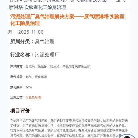
喷淋塔 实验室化工除臭治理
污泥处理厂臭气治理解决方案——废气喷淋塔 实验室
化工除臭治理
万
2025-11-06
所属分类：
臭气治理
行业名称：
污泥处理厂
产污环节：
集泥池、浓缩池、脱水机、干化间及污泥堆放间
废气成分：
氨气、硫化氢等
净化效率：
90%
治理工艺：
生物除臭塔
项目评价
在处理污泥厂的废气问题时，我们遇到了夏季臭气浓度较高的问题，给周围的居民带来
了投诉。为了避免影响居民生活，业主特地委托我们在夏季完成废气处理的达标验收。
针对不同区域的臭气散发，我们采取了收集措施，有些地方通过隔墙或加装软帘来减少
臭气外泄。我们的团队通力合作，在确定了处理工艺后，立即生产并准备相关设备，提