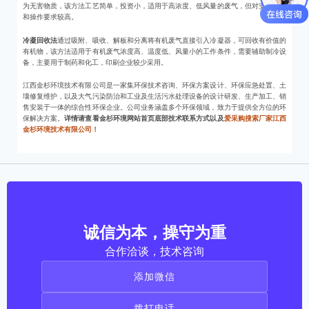
为无害物质，该方法工艺简单，投资小，适用于高浓度、低风量的废气，但对安全技术
和操作要求较高。
冷凝回收法
通过吸附、吸收、解板和分离将有机废气直接引入冷凝器，可回收有价值的
有机物，该方法适用于有机废气浓度高、温度低、风量小的工作条件，需要辅助制冷设
备，主要用于制药和化工，印刷企业较少采用。
江西金杉环境技术有限公司是一家集环保技术咨询、环保方案设计、环保应急处置、土
壤修复维护，以及大气污染防治和工业及生活污水处理设备的设计研发、生产加工、销
售安装于一体的综合性环保企业。公司业务涵盖多个环保领域，致力于提供全方位的环
保解决方案。
详情请查看金杉环境网站首页底部技术联系方式以及
爱采购搜索厂家江西
金杉环境技术有限公司！
诚信为本，操守为重
合作洽谈，技术咨询
添加微信
拨打电话