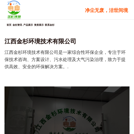
跳
净尘无废，洁世间境
至
内
容
首页
金杉资讯
产品展示
资质展示
联系金杉
江西金杉环境技术有限公司
江西金杉环境技术有限公司是一家综合性环保企业，专注于环
保技术咨询、方案设计、污水处理及大气污染治理，致力于提
供高效、安全的环保解决方案。.