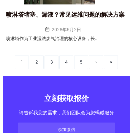
喷淋塔堵塞、漏液？常见运维问题的解决方案
2026年6月2日
喷淋塔作为工业湿法废气治理的核心设备，长...
1
2
3
4
5
›
»
立刻获取报价
请告诉我您的需求，我们团队会为您竭诚服务
添加微信