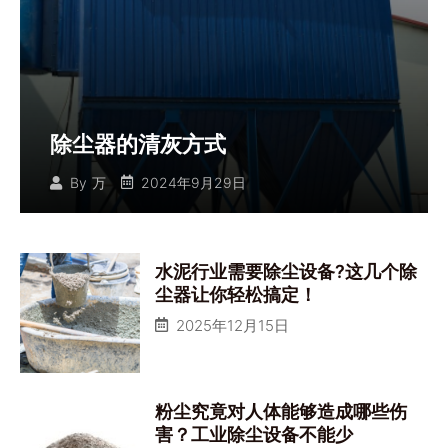
除尘器的清灰方式
2024年9月29日
By
万
水泥行业需要除尘设备?这几个除
尘器让你轻松搞定！
2025年12月15日
粉尘究竟对人体能够造成哪些伤
害？工业除尘设备不能少